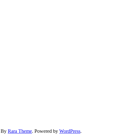
d By
Rara Theme
. Powered by
WordPress
.