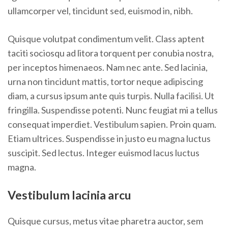
ullamcorper vel, tincidunt sed, euismod in, nibh.
Quisque volutpat condimentum velit. Class aptent
taciti sociosqu ad litora torquent per conubia nostra,
per inceptos himenaeos. Nam nec ante. Sed lacinia,
urna non tincidunt mattis, tortor neque adipiscing
diam, a cursus ipsum ante quis turpis. Nulla facilisi. Ut
fringilla. Suspendisse potenti. Nunc feugiat mi a tellus
consequat imperdiet. Vestibulum sapien. Proin quam.
Etiam ultrices. Suspendisse in justo eu magna luctus
suscipit. Sed lectus. Integer euismod lacus luctus
magna.
Vestibulum lacinia arcu
Quisque cursus, metus vitae pharetra auctor, sem