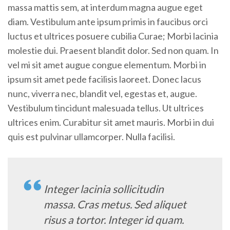
massa mattis sem, at interdum magna augue eget
diam. Vestibulum ante ipsum primis in faucibus orci
luctus et ultrices posuere cubilia Curae; Morbi lacinia
molestie dui. Praesent blandit dolor. Sed non quam. In
vel mi sit amet augue congue elementum. Morbi in
ipsum sit amet pede facilisis laoreet. Donec lacus
nunc, viverra nec, blandit vel, egestas et, augue.
Vestibulum tincidunt malesuada tellus. Ut ultrices
ultrices enim. Curabitur sit amet mauris. Morbi in dui
quis est pulvinar ullamcorper. Nulla facilisi.
Integer lacinia sollicitudin
massa. Cras metus. Sed aliquet
risus a tortor. Integer id quam.