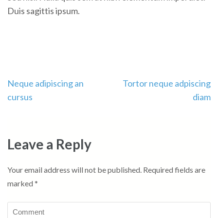
Duis sagittis ipsum.
Post
Neque adipiscing an
Tortor neque adpiscing
navigation
cursus
diam
Leave a Reply
Your email address will not be published.
Required fields are
marked
*
Comment