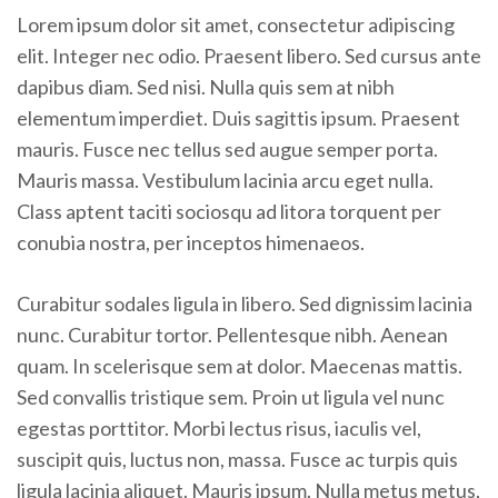
Lorem ipsum dolor sit amet, consectetur adipiscing
elit. Integer nec odio. Praesent libero. Sed cursus ante
dapibus diam. Sed nisi. Nulla quis sem at nibh
elementum imperdiet. Duis sagittis ipsum. Praesent
mauris. Fusce nec tellus sed augue semper porta.
Mauris massa. Vestibulum lacinia arcu eget nulla.
Class aptent taciti sociosqu ad litora torquent per
conubia nostra, per inceptos himenaeos.
Curabitur sodales ligula in libero. Sed dignissim lacinia
nunc. Curabitur tortor. Pellentesque nibh. Aenean
quam. In scelerisque sem at dolor. Maecenas mattis.
Sed convallis tristique sem. Proin ut ligula vel nunc
egestas porttitor. Morbi lectus risus, iaculis vel,
suscipit quis, luctus non, massa. Fusce ac turpis quis
ligula lacinia aliquet. Mauris ipsum. Nulla metus metus,